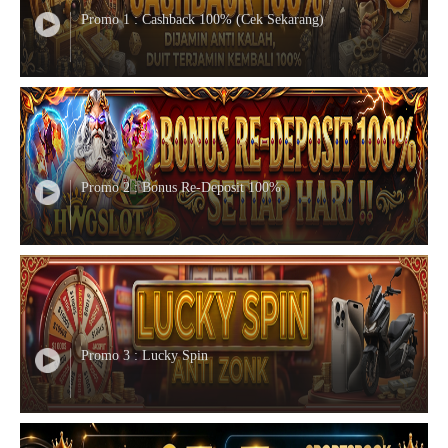
Promo 1 : Cashback 100% (Cek Sekarang)
Promo 2 : Bonus Re-Deposit 100%
Promo 3 : Lucky Spin