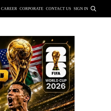
CAREER
CORPORATE
CONTACT US
SIGN IN