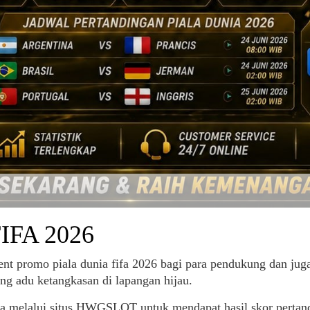
FIFA 2026
promo piala dunia fifa 2026 bagi para pendukung dan juga
ing adu ketangkasan di lapangan hijau.
nia melalui situs HWGSLOT untuk mendapat hasil skor pertan