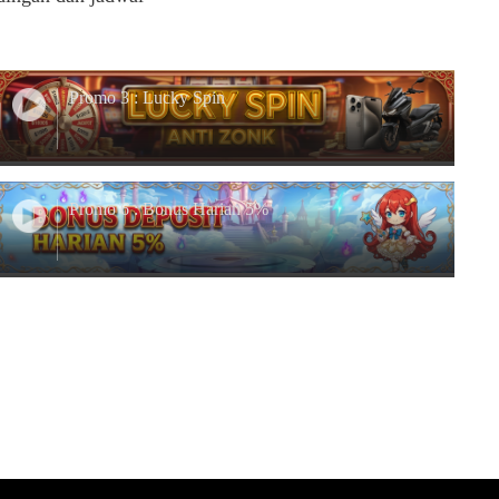
Promo 3 : Lucky Spin
Promo 6 : Bonus Harian 5%