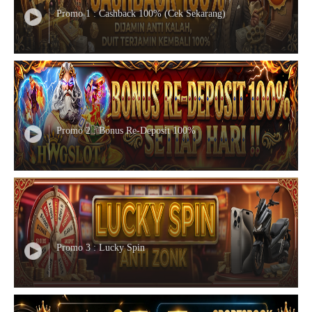
Promo 1 : Cashback 100% (Cek Sekarang)
Promo 2 : Bonus Re-Deposit 100%
Promo 3 : Lucky Spin