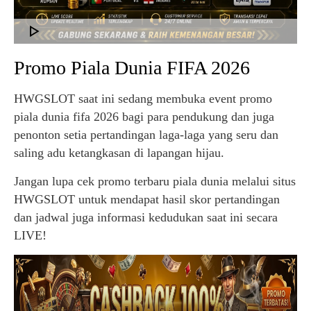
Promo Piala Dunia FIFA 2026
HWGSLOT saat ini sedang membuka event promo
piala dunia fifa 2026 bagi para pendukung dan juga
penonton setia pertandingan laga-laga yang seru dan
saling adu ketangkasan di lapangan hijau.
Jangan lupa cek promo terbaru piala dunia melalui situs
HWGSLOT untuk mendapat hasil skor pertandingan
dan jadwal juga informasi kedudukan saat ini secara
LIVE!