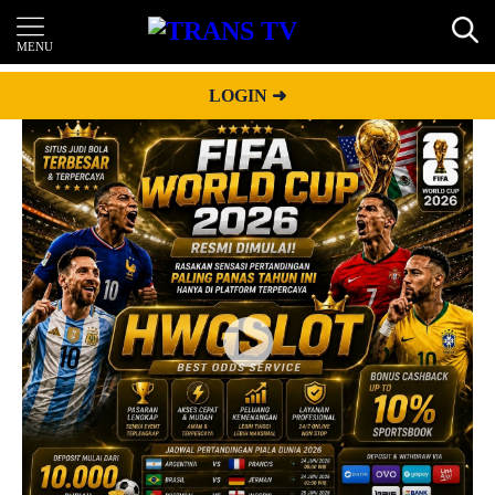
MENU
LOGIN ➜