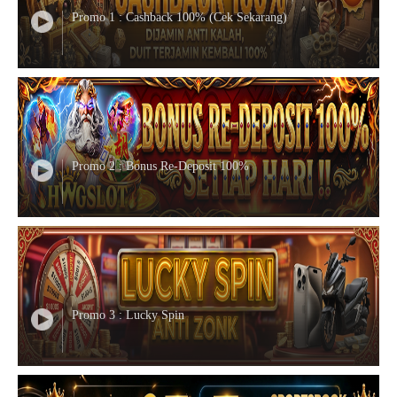
Promo 1 : Cashback 100% (Cek Sekarang)
Promo 2 : Bonus Re-Deposit 100%
Promo 3 : Lucky Spin