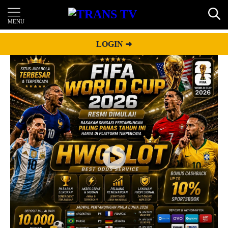
MENU
LOGIN ➜