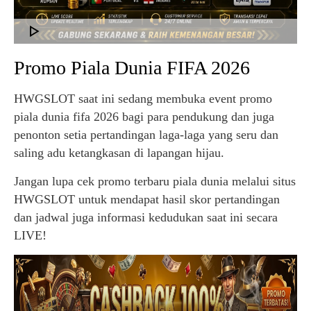
Promo Piala Dunia FIFA 2026
HWGSLOT saat ini sedang membuka event promo
piala dunia fifa 2026 bagi para pendukung dan juga
penonton setia pertandingan laga-laga yang seru dan
saling adu ketangkasan di lapangan hijau.
Jangan lupa cek promo terbaru piala dunia melalui situs
HWGSLOT untuk mendapat hasil skor pertandingan
dan jadwal juga informasi kedudukan saat ini secara
LIVE!