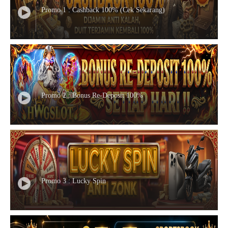
Promo 1 : Cashback 100% (Cek Sekarang)
Promo 2 : Bonus Re-Deposit 100%
Promo 3 : Lucky Spin