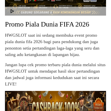
Promo Piala Dunia FIFA 2026
HWGSLOT saat ini sedang membuka event promo
piala dunia fifa 2026 bagi para pendukung dan juga
penonton setia pertandingan laga-laga yang seru dan
saling adu ketangkasan di lapangan hijau.
Jangan lupa cek promo terbaru piala dunia melalui situs
HWGSLOT untuk mendapat hasil skor pertandingan
dan jadwal juga informasi kedudukan saat ini secara
LIVE!