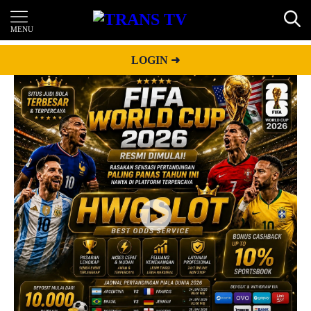
MENU
LOGIN ➜