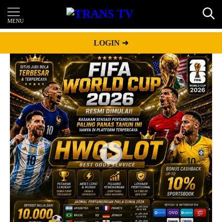
MENU
LOGIN ➜