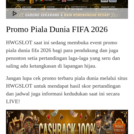
Promo Piala Dunia FIFA 2026
HWGSLOT saat ini sedang membuka event promo
piala dunia fifa 2026 bagi para pendukung dan juga
penonton setia pertandingan laga-laga yang seru dan
saling adu ketangkasan di lapangan hijau.
Jangan lupa cek promo terbaru piala dunia melalui situs
HWGSLOT untuk mendapat hasil skor pertandingan
dan jadwal juga informasi kedudukan saat ini secara
LIVE!