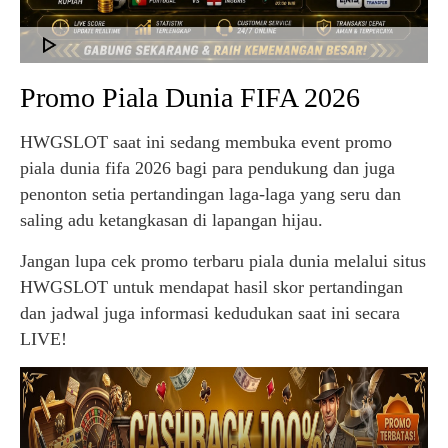
Promo Piala Dunia FIFA 2026
HWGSLOT saat ini sedang membuka event promo
piala dunia fifa 2026 bagi para pendukung dan juga
penonton setia pertandingan laga-laga yang seru dan
saling adu ketangkasan di lapangan hijau.
Jangan lupa cek promo terbaru piala dunia melalui situs
HWGSLOT untuk mendapat hasil skor pertandingan
dan jadwal juga informasi kedudukan saat ini secara
LIVE!