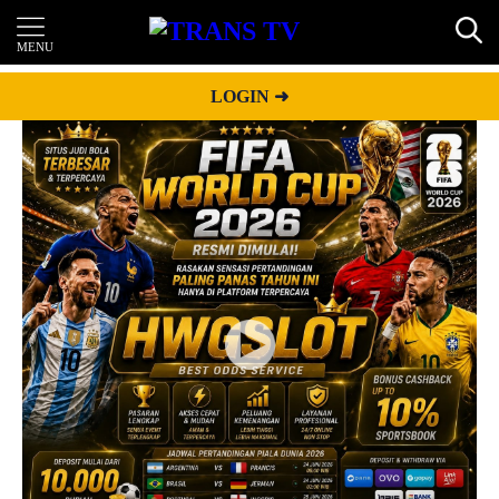
MENU
LOGIN ➜