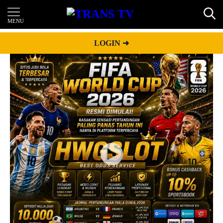
MENU
LOGIN ➜