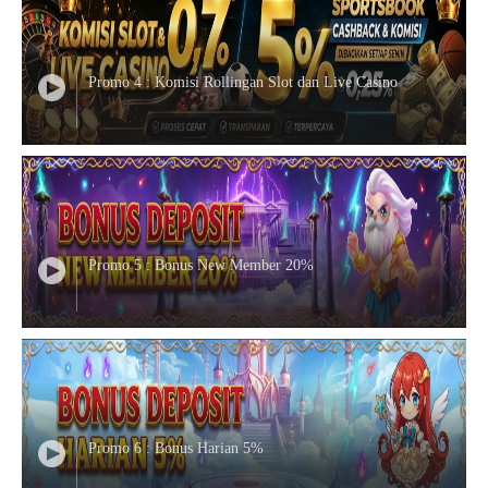
Promo 4 : Komisi Rollingan Slot dan Live Casino
Promo 5 : Bonus New Member 20%
Promo 6 : Bonus Harian 5%