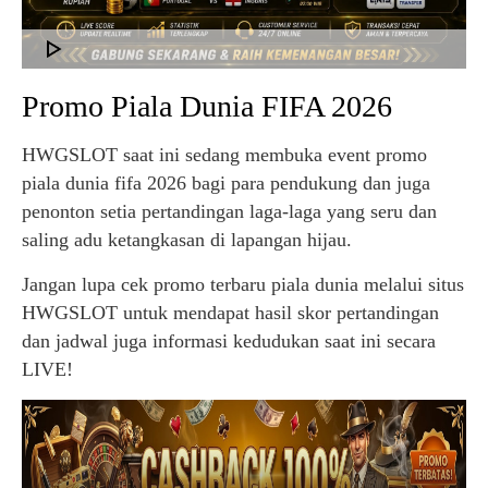
Promo Piala Dunia FIFA 2026
HWGSLOT saat ini sedang membuka event promo
piala dunia fifa 2026 bagi para pendukung dan juga
penonton setia pertandingan laga-laga yang seru dan
saling adu ketangkasan di lapangan hijau.
Jangan lupa cek promo terbaru piala dunia melalui situs
HWGSLOT untuk mendapat hasil skor pertandingan
dan jadwal juga informasi kedudukan saat ini secara
LIVE!