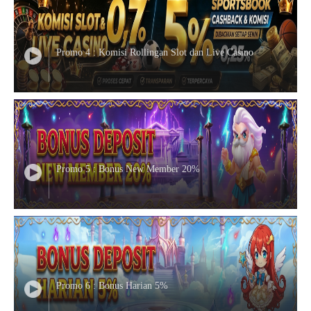
Promo 4 : Komisi Rollingan Slot dan Live Casino
Promo 5 : Bonus New Member 20%
Promo 6 : Bonus Harian 5%