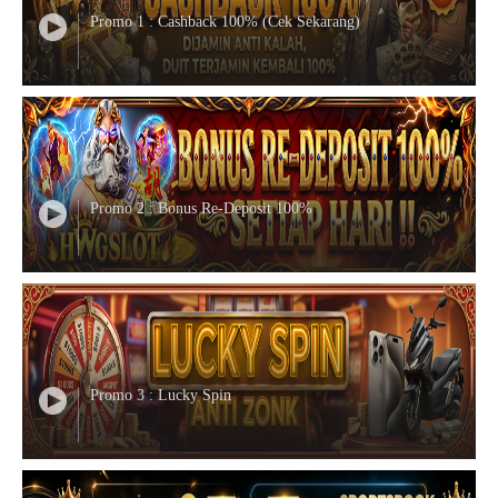
Promo 1 : Cashback 100% (Cek Sekarang)
Promo 2 : Bonus Re-Deposit 100%
Promo 3 : Lucky Spin