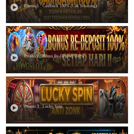
Promo 1 : Cashback 100% (Cek Sekarang)
Promo 2 : Bonus Re-Deposit 100%
Promo 3 : Lucky Spin