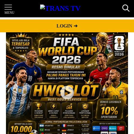
MENU
LOGIN ➜