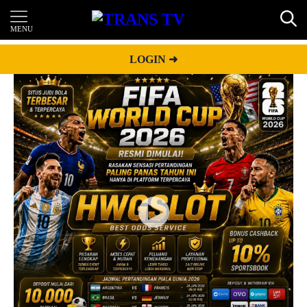
MENU
LOGIN ➜