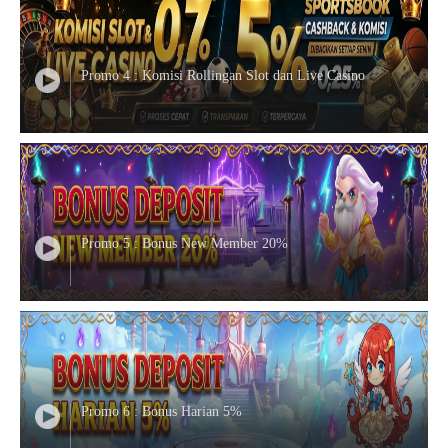
Promo 4 : Komisi Rollingan Slot dan Live Casino
Promo 5 : Bonus New Member 20%
Promo 6 : Bonus Harian 5%