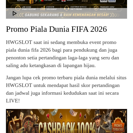
Promo Piala Dunia FIFA 2026
HWGSLOT saat ini sedang membuka event promo
piala dunia fifa 2026 bagi para pendukung dan juga
penonton setia pertandingan laga-laga yang seru dan
saling adu ketangkasan di lapangan hijau.
Jangan lupa cek promo terbaru piala dunia melalui situs
HWGSLOT untuk mendapat hasil skor pertandingan
dan jadwal juga informasi kedudukan saat ini secara
LIVE!