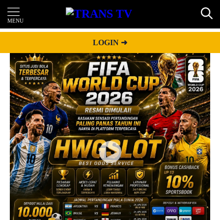
MENU
LOGIN ➜