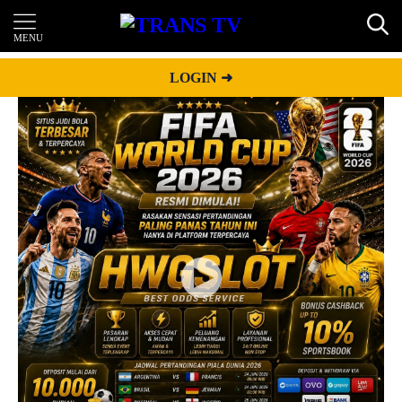
MENU
LOGIN ➜