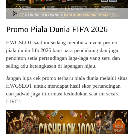
Promo Piala Dunia FIFA 2026
HWGSLOT saat ini sedang membuka event promo
piala dunia fifa 2026 bagi para pendukung dan juga
penonton setia pertandingan laga-laga yang seru dan
saling adu ketangkasan di lapangan hijau.
Jangan lupa cek promo terbaru piala dunia melalui situs
HWGSLOT untuk mendapat hasil skor pertandingan
dan jadwal juga informasi kedudukan saat ini secara
LIVE!