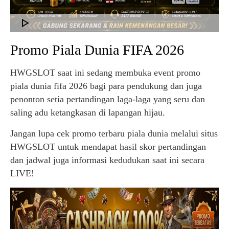
Promo Piala Dunia FIFA 2026
HWGSLOT saat ini sedang membuka event promo
piala dunia fifa 2026 bagi para pendukung dan juga
penonton setia pertandingan laga-laga yang seru dan
saling adu ketangkasan di lapangan hijau.
Jangan lupa cek promo terbaru piala dunia melalui situs
HWGSLOT untuk mendapat hasil skor pertandingan
dan jadwal juga informasi kedudukan saat ini secara
LIVE!