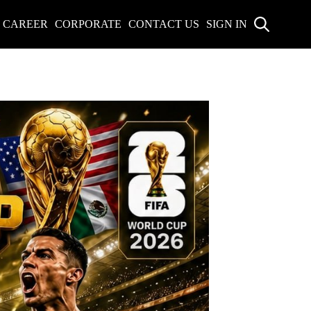
CAREER
CORPORATE
CONTACT US
SIGN IN