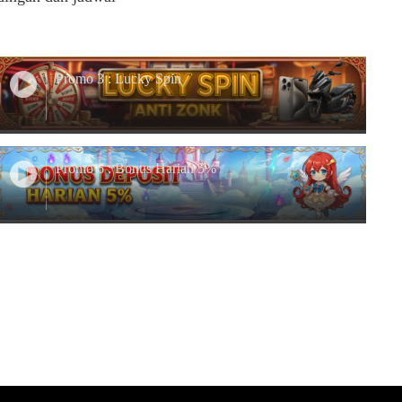
Promo 3 : Lucky Spin
Promo 6 : Bonus Harian 5%