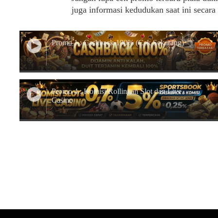
juga informasi kedudukan saat ini secar
Promo 1 : Cashback 100% (Cek Sekarang)
Promo 4 : Komisi Rollingan Slot dan Live
Casino