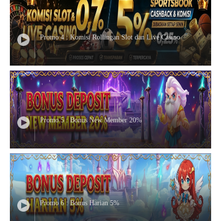
Promo 4 : Komisi Rollingan Slot dan Live Casino
Promo 5 : Bonus New Member 20%
Promo 6 : Bonus Harian 5%