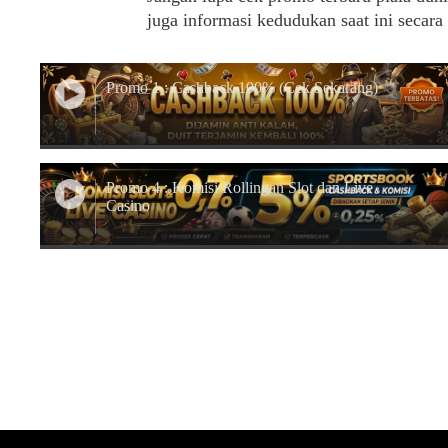
juga informasi kedudukan saat ini secar
Promo 1 : Cashback 100% (Cek Sekarang)
Promo 4 : Komisi Rollingan Slot dan Live
Casino