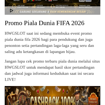
Promo Piala Dunia FIFA 2026
HWGSLOT saat ini sedang membuka event promo
piala dunia fifa 2026 bagi para pendukung dan juga
penonton setia pertandingan laga-laga yang seru dan
saling adu ketangkasan di lapangan hijau.
Jangan lupa cek promo terbaru piala dunia melalui situs
HWGSLOT untuk mendapat hasil skor pertandingan
dan jadwal juga informasi kedudukan saat ini secara
LIVE!