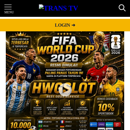
MENU
LOGIN ➜