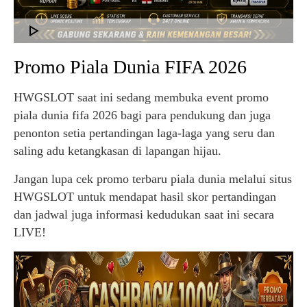
Promo Piala Dunia FIFA 2026
HWGSLOT saat ini sedang membuka event promo
piala dunia fifa 2026 bagi para pendukung dan juga
penonton setia pertandingan laga-laga yang seru dan
saling adu ketangkasan di lapangan hijau.
Jangan lupa cek promo terbaru piala dunia melalui situs
HWGSLOT untuk mendapat hasil skor pertandingan
dan jadwal juga informasi kedudukan saat ini secara
LIVE!