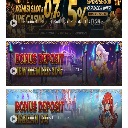
Promo 4 : Komisi Rollingan Slot dan Live Casino
Promo 5 : Bonus New Member 20%
Promo 6 : Bonus Harian 5%