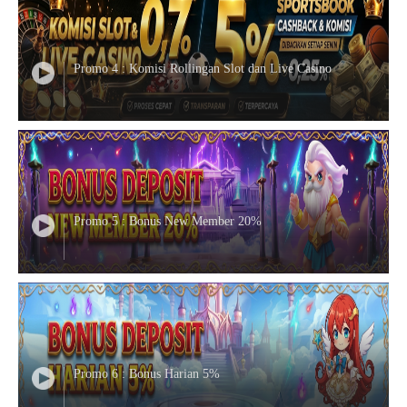
Promo 4 : Komisi Rollingan Slot dan Live Casino
Promo 5 : Bonus New Member 20%
Promo 6 : Bonus Harian 5%