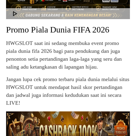
Promo Piala Dunia FIFA 2026
HWGSLOT saat ini sedang membuka event promo
piala dunia fifa 2026 bagi para pendukung dan juga
penonton setia pertandingan laga-laga yang seru dan
saling adu ketangkasan di lapangan hijau.
Jangan lupa cek promo terbaru piala dunia melalui situs
HWGSLOT untuk mendapat hasil skor pertandingan
dan jadwal juga informasi kedudukan saat ini secara
LIVE!