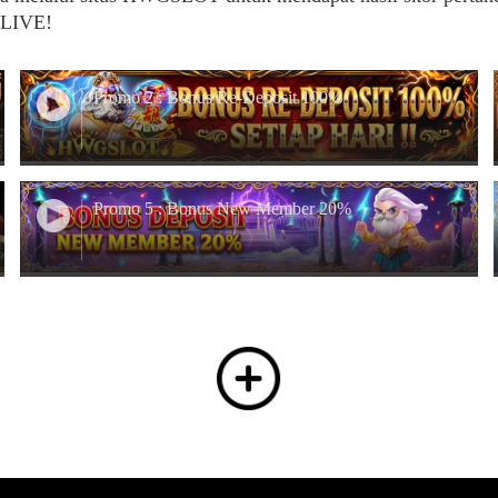
a LIVE!
Promo 2 : Bonus Re-Deposit 100%
Promo 5 : Bonus New Member 20%