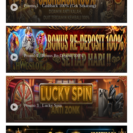
Promo 1 : Cashback 100% (Cek Sekarang)
Promo 2 : Bonus Re-Deposit 100%
Promo 3 : Lucky Spin