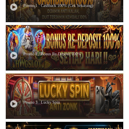
Promo 1 : Cashback 100% (Cek Sekarang)
Promo 2 : Bonus Re-Deposit 100%
Promo 3 : Lucky Spin