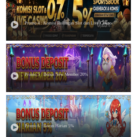
Promo 4 : Komisi Rollingan Slot dan Live Casino
Promo 5 : Bonus New Member 20%
Promo 6 : Bonus Harian 5%