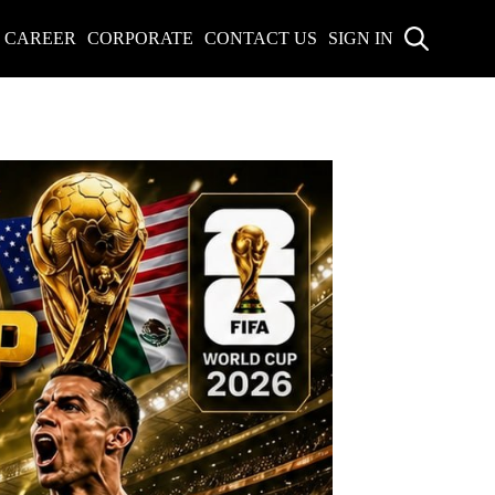
CAREER
CORPORATE
CONTACT US
SIGN IN