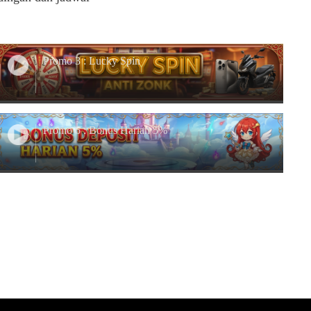
Promo 3 : Lucky Spin
Promo 6 : Bonus Harian 5%