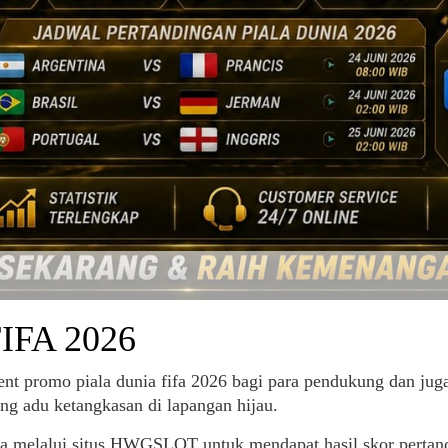
FIFA 2026
promo piala dunia fifa 2026 bagi para pendukung dan juga
ing adu ketangkasan di lapangan hijau.
nia melalui situs HWGSLOT untuk mendapat hasil skor pertan