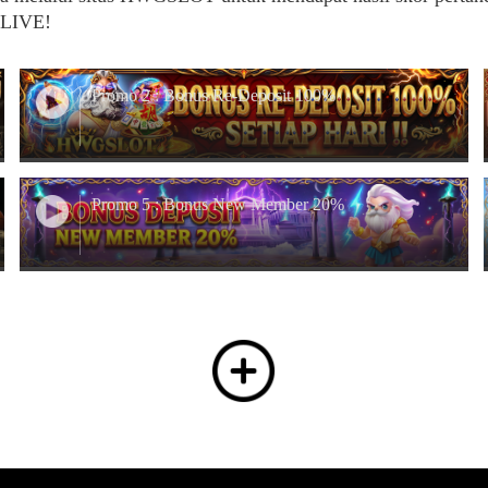
a LIVE!
Promo 2 : Bonus Re-Deposit 100%
Promo 5 : Bonus New Member 20%