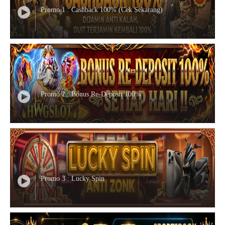
Promo 1 : Cashback 100% (Cek Sekarang)
Promo 2 : Bonus Re-Deposit 100%
Promo 3 : Lucky Spin