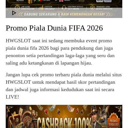
Promo Piala Dunia FIFA 2026
HWGSLOT saat ini sedang membuka event promo
piala dunia fifa 2026 bagi para pendukung dan juga
penonton setia pertandingan laga-laga yang seru dan
saling adu ketangkasan di lapangan hijau.
Jangan lupa cek promo terbaru piala dunia melalui situs
HWGSLOT untuk mendapat hasil skor pertandingan
dan jadwal juga informasi kedudukan saat ini secara
LIVE!