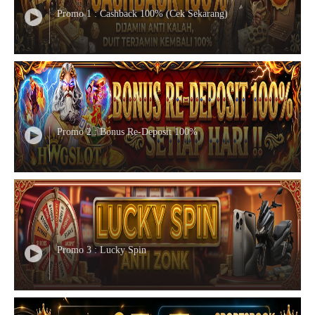
Promo 1 : Cashback 100% (Cek Sekarang)
Promo 2 : Bonus Re-Deposit 100%
Promo 3 : Lucky Spin