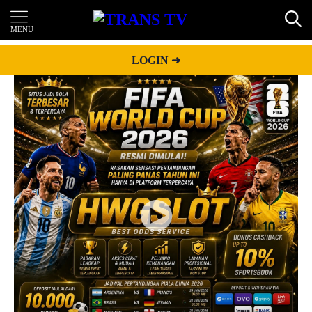
MENU
LOGIN ➜