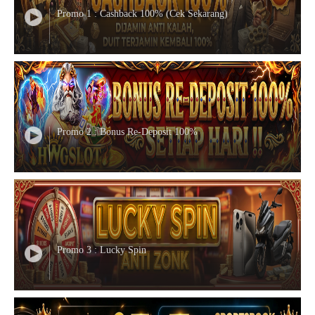
Promo 1 : Cashback 100% (Cek Sekarang)
Promo 2 : Bonus Re-Deposit 100%
Promo 3 : Lucky Spin