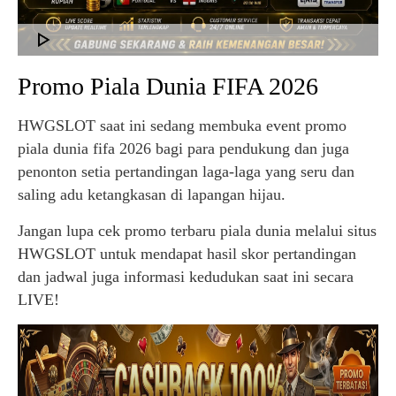
Promo Piala Dunia FIFA 2026
HWGSLOT saat ini sedang membuka event promo
piala dunia fifa 2026 bagi para pendukung dan juga
penonton setia pertandingan laga-laga yang seru dan
saling adu ketangkasan di lapangan hijau.
Jangan lupa cek promo terbaru piala dunia melalui situs
HWGSLOT untuk mendapat hasil skor pertandingan
dan jadwal juga informasi kedudukan saat ini secara
LIVE!