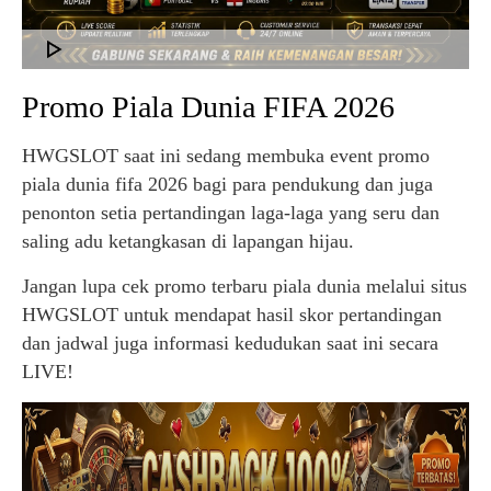
Promo Piala Dunia FIFA 2026
HWGSLOT saat ini sedang membuka event promo
piala dunia fifa 2026 bagi para pendukung dan juga
penonton setia pertandingan laga-laga yang seru dan
saling adu ketangkasan di lapangan hijau.
Jangan lupa cek promo terbaru piala dunia melalui situs
HWGSLOT untuk mendapat hasil skor pertandingan
dan jadwal juga informasi kedudukan saat ini secara
LIVE!