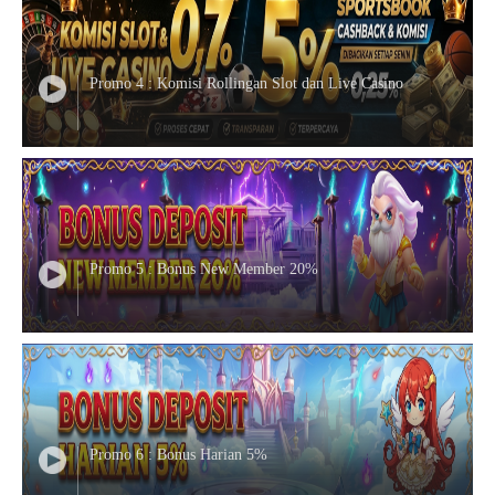
Promo 4 : Komisi Rollingan Slot dan Live Casino
Promo 5 : Bonus New Member 20%
Promo 6 : Bonus Harian 5%