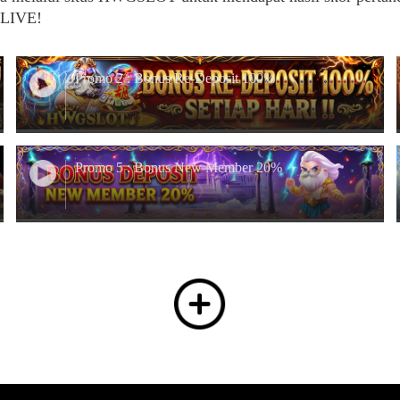
a LIVE!
Promo 2 : Bonus Re-Deposit 100%
Promo 5 : Bonus New Member 20%