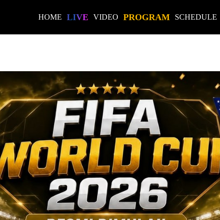
LIVE
PROGRAM
HOME
VIDEO
SCHEDULE