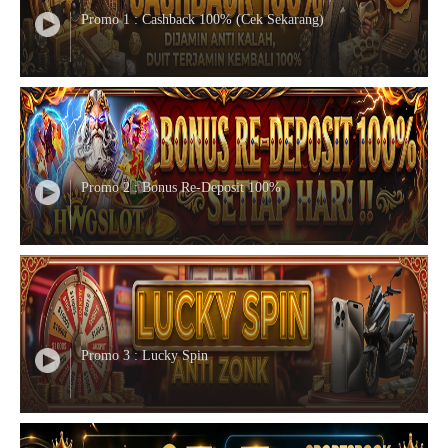
Promo 1 : Cashback 100% (Cek Sekarang)
Promo 2 : Bonus Re-Deposit 100%
Promo 3 : Lucky Spin