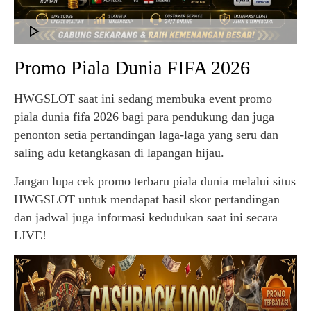
Promo Piala Dunia FIFA 2026
HWGSLOT saat ini sedang membuka event promo
piala dunia fifa 2026 bagi para pendukung dan juga
penonton setia pertandingan laga-laga yang seru dan
saling adu ketangkasan di lapangan hijau.
Jangan lupa cek promo terbaru piala dunia melalui situs
HWGSLOT untuk mendapat hasil skor pertandingan
dan jadwal juga informasi kedudukan saat ini secara
LIVE!