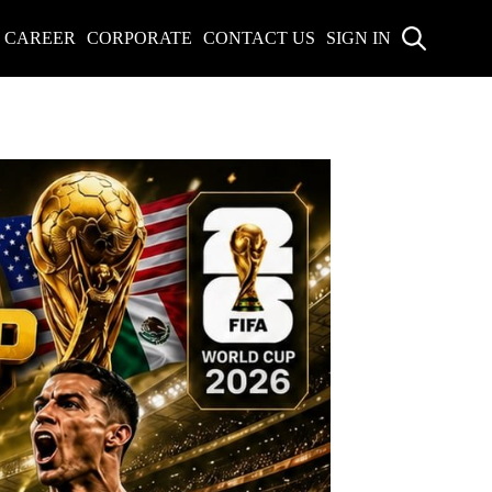
CAREER
CORPORATE
CONTACT US
SIGN IN