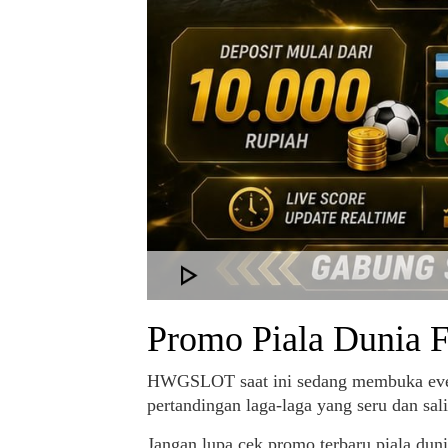
Promo Piala Dunia 
HWGSLOT saat ini sedang membuka event 
pertandingan laga-laga yang seru dan sal
Jangan lupa cek promo terbaru piala du