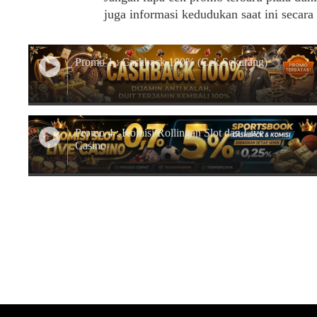
juga informasi kedudukan saat ini secar
Promo 1 : Cashback 100% (Cek Sekarang)
Promo 4 : Komisi Rollingan Slot dan Live
Casino