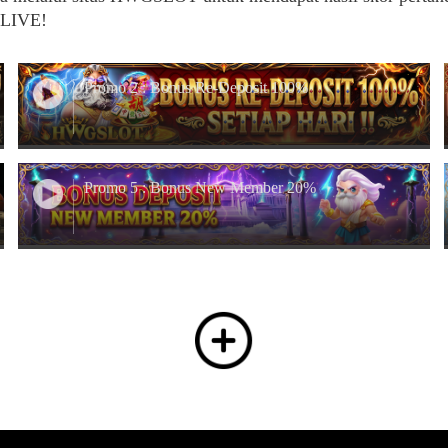
a LIVE!
Promo 2 : Bonus Re-Deposit 100%
Promo 5 : Bonus New Member 20%