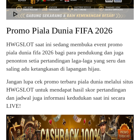
Promo Piala Dunia FIFA 2026
HWGSLOT saat ini sedang membuka event promo
piala dunia fifa 2026 bagi para pendukung dan juga
penonton setia pertandingan laga-laga yang seru dan
saling adu ketangkasan di lapangan hijau.
Jangan lupa cek promo terbaru piala dunia melalui situs
HWGSLOT untuk mendapat hasil skor pertandingan
dan jadwal juga informasi kedudukan saat ini secara
LIVE!