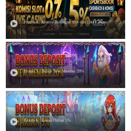
Promo 4 : Komisi Rollingan Slot dan Live Casino
Promo 5 : Bonus New Member 20%
Promo 6 : Bonus Harian 5%