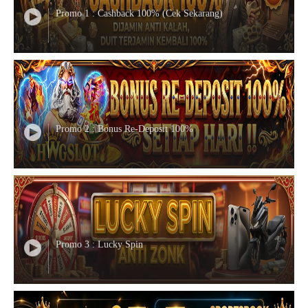
Promo 1 : Cashback 100% (Cek Sekarang)
Promo 2 : Bonus Re-Deposit 100%
Promo 3 : Lucky Spin