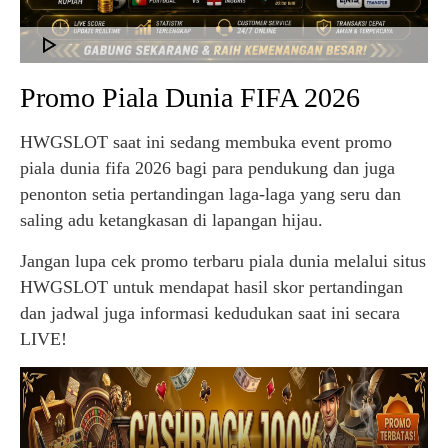
Promo Piala Dunia FIFA 2026
HWGSLOT saat ini sedang membuka event promo
piala dunia fifa 2026 bagi para pendukung dan juga
penonton setia pertandingan laga-laga yang seru dan
saling adu ketangkasan di lapangan hijau.
Jangan lupa cek promo terbaru piala dunia melalui situs
HWGSLOT untuk mendapat hasil skor pertandingan
dan jadwal juga informasi kedudukan saat ini secara
LIVE!