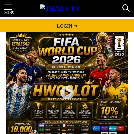
MENU
LOGIN ➜