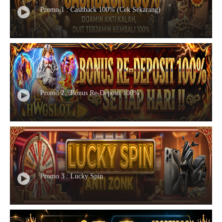
Promo 1 : Cashback 100% (Cek Sekarang)
Promo 2 : Bonus Re-Deposit 100%
Promo 3 : Lucky Spin