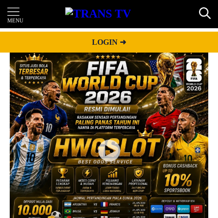
MENU
LOGIN ➜