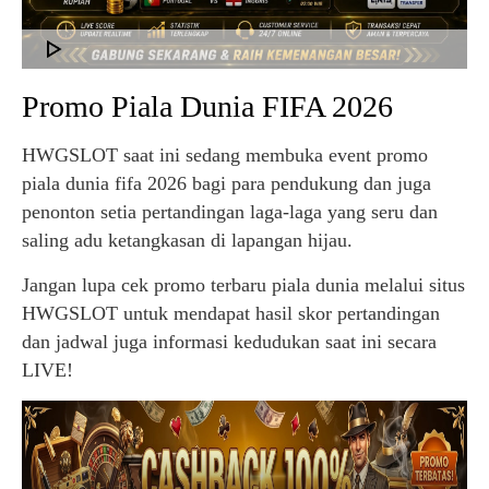
Promo Piala Dunia FIFA 2026
HWGSLOT saat ini sedang membuka event promo
piala dunia fifa 2026 bagi para pendukung dan juga
penonton setia pertandingan laga-laga yang seru dan
saling adu ketangkasan di lapangan hijau.
Jangan lupa cek promo terbaru piala dunia melalui situs
HWGSLOT untuk mendapat hasil skor pertandingan
dan jadwal juga informasi kedudukan saat ini secara
LIVE!