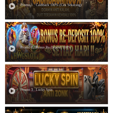
Promo 1 : Cashback 100% (Cek Sekarang)
Promo 2 : Bonus Re-Deposit 100%
Promo 3 : Lucky Spin