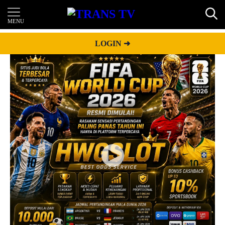
MENU
LOGIN ➜