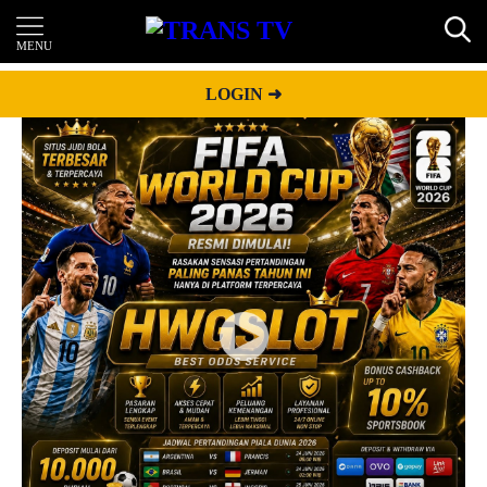
MENU
LOGIN ➜