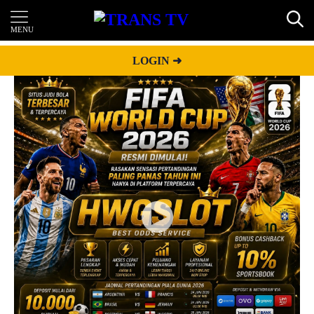
MENU
LOGIN ➜