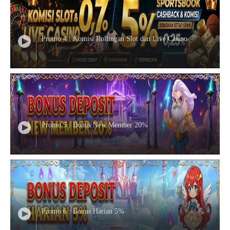
Promo 4 : Komisi Rollingan Slot dan Live Casino
Promo 5 : Bonus New Member 20%
Promo 6 : Bonus Harian 5%