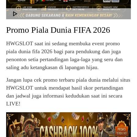
Promo Piala Dunia FIFA 2026
HWGSLOT saat ini sedang membuka event promo
piala dunia fifa 2026 bagi para pendukung dan juga
penonton setia pertandingan laga-laga yang seru dan
saling adu ketangkasan di lapangan hijau.
Jangan lupa cek promo terbaru piala dunia melalui situs
HWGSLOT untuk mendapat hasil skor pertandingan
dan jadwal juga informasi kedudukan saat ini secara
LIVE!