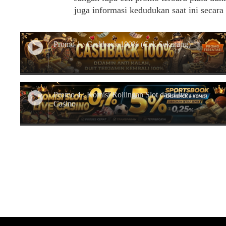
juga informasi kedudukan saat ini secar
Promo 1 : Cashback 100% (Cek Sekarang)
Promo 4 : Komisi Rollingan Slot dan Live
Casino